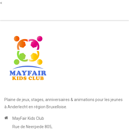
A3 17-21 août 26 - A4 24-28 août 26
<
En collaboration avec kids sport holiday asbl Pour les plus
jeunes (4...
+ d'infos
Plaine de jeux, stages, anniversaires & animations pour les jeunes
à Anderlecht en région Bruxelloise.
MayFair Kids Club
Rue de Neerpede 805,