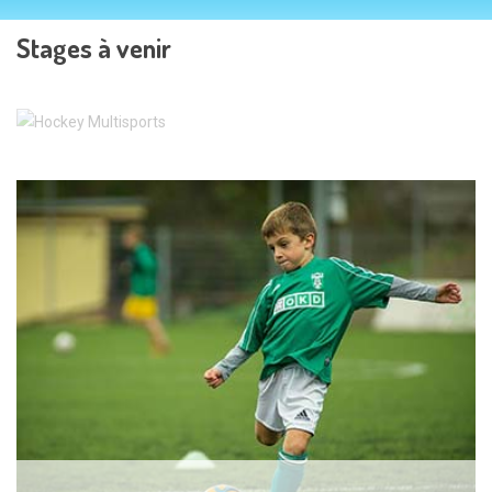
Stages à venir
Hockey Multisports - 6.0 ans/ 10.0 ans
A3 17-21 août 26 - A4 24-28 août 26
Ce stage est destiné aux enfants voulant découvrir le
hockey ou pour...
+ d'infos