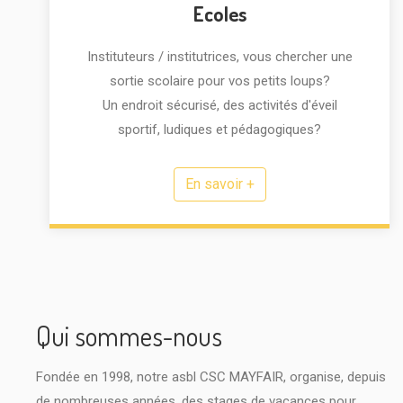
Ecoles
Instituteurs / institutrices, vous chercher une
sortie scolaire pour vos petits loups?
Un endroit sécurisé, des activités d'éveil
sportif, ludiques et pédagogiques?
En savoir +
Qui sommes-nous
Fondée en 1998, notre asbl CSC MAYFAIR, organise, depuis
de nombreuses années, des stages de vacances pour