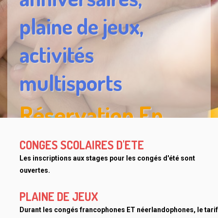
plaine de jeux,
activités
multisports
Réservation En
Ligne
CONGES SCOLAIRES D'ETE
Les inscriptions aux stages pour les congés d'été sont
ouvertes.
PLAINE DE JEUX
Durant les congés francophones ET néerlandophones, le tarif