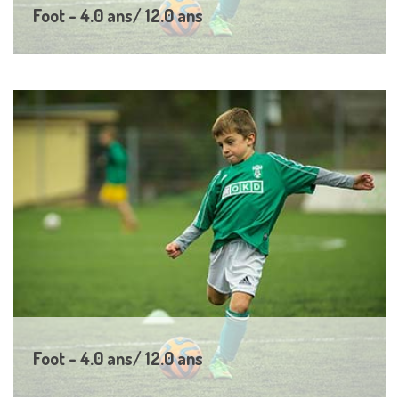
Foot - 4.0 ans/ 12.0 ans
A3 17-21 août 26 - A4 24-28 août 26
En collaboration avec kids sport holiday asbl Pour les plus
jeunes (4...
+ d'infos
Foot - 4.0 ans/ 12.0 ans