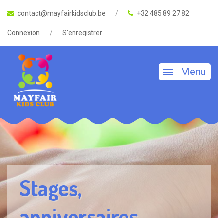
contact@mayfairkidsclub.be
+32 485 89 27 82
Connexion
S'enregistrer
Menu
Stages,
anniversaires,