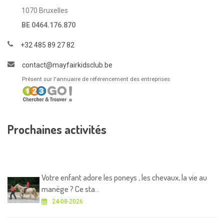
1070 Bruxelles
BE 0464.176.870
+32 485 89 27 82
contact@mayfairkidsclub.be
Présent sur l'annuaire de référencement des entreprises
Prochaines activités
Votre enfant adore les poneys , les chevaux, la vie au
manège ? Ce sta...
24-08-2026