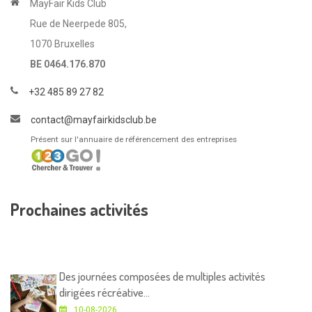
MayFair Kids Club
Rue de Neerpede 805,
1070 Bruxelles
BE 0464.176.870
+32 485 89 27 82
contact@mayfairkidsclub.be
Présent sur l'annuaire de référencement des entreprises
Prochaines activités
Des journées composées de multiples activités
dirigées récréative...
10-08-2026