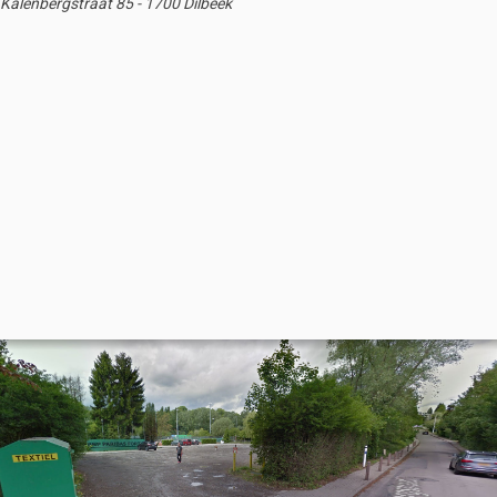
Kalenbergstraat 85 - 1700 Dilbeek