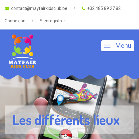
contact@mayfairkidsclub.be
+32 485 89 27 82
Connexion
S'enregistrer
Menu
Les différents lieux