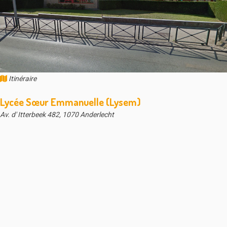
Itinéraire
Lycée Sœur Emmanuelle (Lysem)
Av. d' Itterbeek 482, 1070 Anderlecht